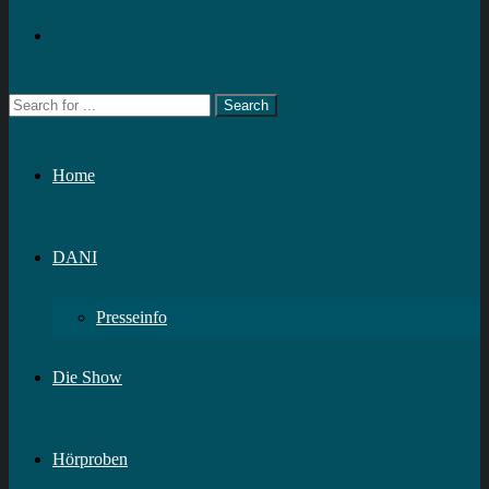
Home
DANI
Presseinfo
Die Show
Hörproben