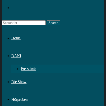
Home
DANI
Presseinfo
Die Show
Hörproben