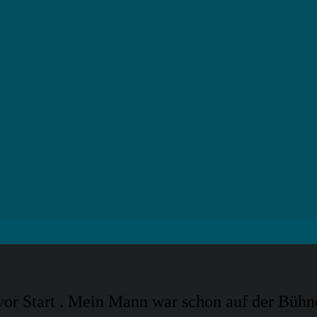
vor Start . Mein Mann war schon auf der Bühn