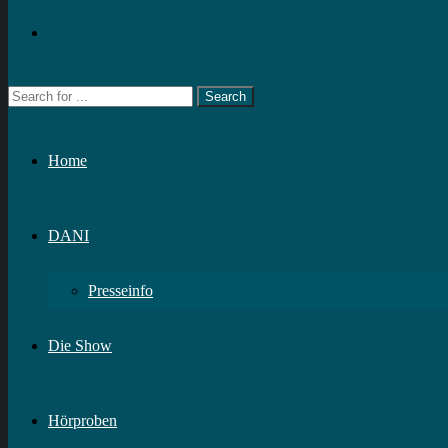
Home
DANI
Presseinfo
Die Show
Hörproben