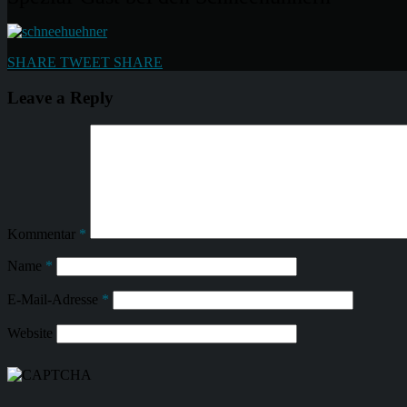
SHARE
TWEET
SHARE
Leave a Reply
Kommentar
*
Name
*
E-Mail-Adresse
*
Website