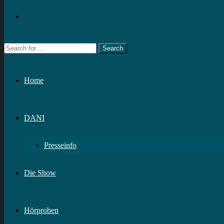
Home
DANI
Presseinfo
Die Show
Hörproben