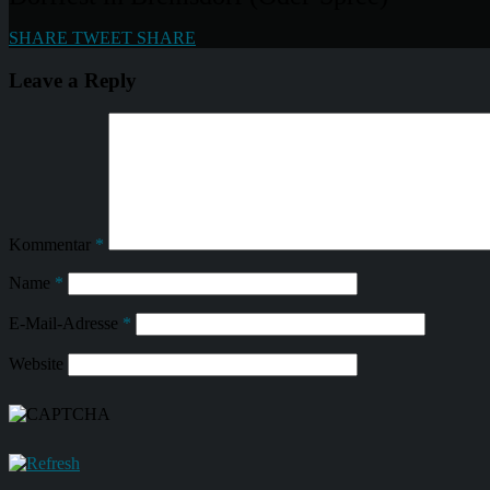
SHARE
TWEET
SHARE
Leave a Reply
Kommentar
*
Name
*
E-Mail-Adresse
*
Website