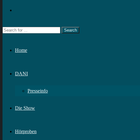
Home
DANI
Presseinfo
Die Show
Hörproben