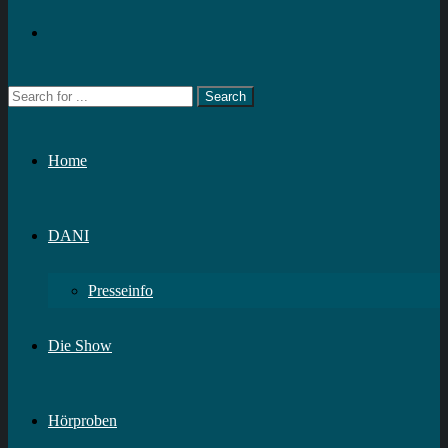
Home
DANI
Presseinfo
Die Show
Hörproben